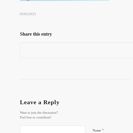
03/05/2023
Share this entry
Leave a Reply
Want to join the discussion?
Feel free to contribute!
*
Name