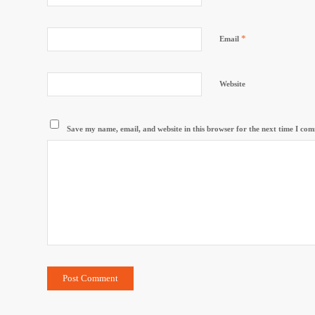
*
Email
Website
Save my name, email, and website in this browser for the next time I co